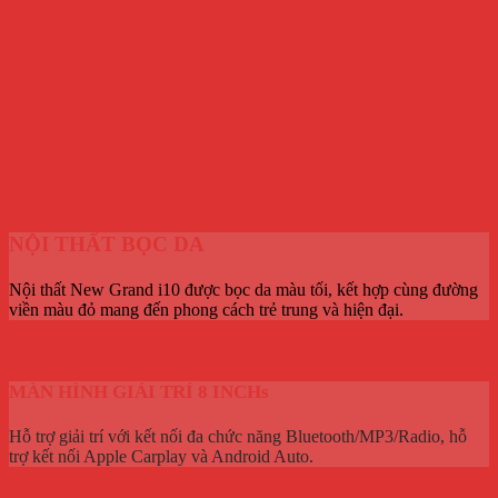
NỘI THẤT BỌC DA
Nội thất New Grand i10 được bọc da màu tối, kết hợp cùng đường
viền màu đỏ mang đến phong cách trẻ trung và hiện đại.
MÀN HÌNH GIẢI TRÍ 8 INCHs
Hỗ trợ giải trí với kết nối đa chức năng Bluetooth/MP3/Radio, hỗ
trợ kết nối Apple Carplay và Android Auto.