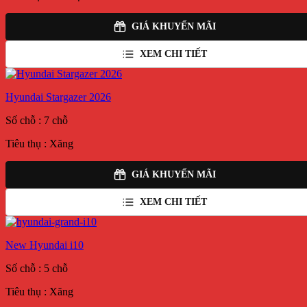
GIÁ KHUYẾN MÃI
XEM CHI TIẾT
Hyundai Stargazer 2026
Số chỗ : 7 chỗ
Tiêu thụ : Xăng
GIÁ KHUYẾN MÃI
XEM CHI TIẾT
New Hyundai i10
Số chỗ : 5 chỗ
Tiêu thụ : Xăng