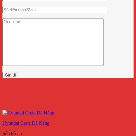
DÒNG XE HYUNDAI
Hyundai Creta Đà Nẵng
Số chỗ : 5