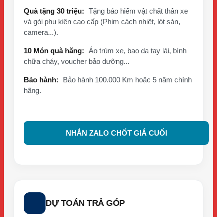
Quà tặng 30 triệu:
Tặng bảo hiểm vật chất thân xe
và gói phụ kiện cao cấp (Phim cách nhiệt, lót sàn,
camera...).
10 Món quà hãng:
Áo trùm xe, bao da tay lái, bình
chữa cháy, voucher bảo dưỡng...
Bảo hành:
Bảo hành 100.000 Km hoặc 5 năm chính
hãng.
NHẮN ZALO CHỐT GIÁ CUỐI
DỰ TOÁN TRẢ GÓP