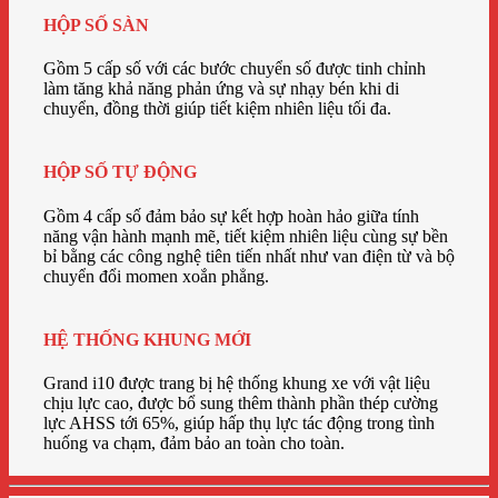
HỘP SỐ SÀN
Gồm 5 cấp số với các bước chuyển số được tinh chỉnh
làm tăng khả năng phản ứng và sự nhạy bén khi di
chuyển, đồng thời giúp tiết kiệm nhiên liệu tối đa.
HỘP SỐ TỰ ĐỘNG
Gồm 4 cấp số đảm bảo sự kết hợp hoàn hảo giữa tính
năng vận hành mạnh mẽ, tiết kiệm nhiên liệu cùng sự bền
bỉ bằng các công nghệ tiên tiến nhất như van điện từ và bộ
chuyển đổi momen xoắn phẳng.
HỆ THỐNG KHUNG MỚI
Grand i10 được trang bị hệ thống khung xe với vật liệu
chịu lực cao, được bổ sung thêm thành phần thép cường
lực AHSS tới 65%, giúp hấp thụ lực tác động trong tình
huống va chạm, đảm bảo an toàn cho toàn.