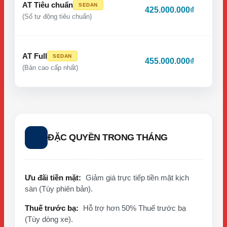
AT Tiêu chuẩn
SEDAN
425.000.000₫
(Số tự động tiêu chuẩn)
AT Full
SEDAN
455.000.000₫
(Bản cao cấp nhất)
ĐẶC QUYỀN TRONG THÁNG
Ưu đãi tiền mặt:
Giảm giá trực tiếp tiền mặt kịch
sàn (Tùy phiên bản).
Thuế trước bạ:
Hỗ trợ hơn 50% Thuế trước bạ
(Tùy dòng xe).