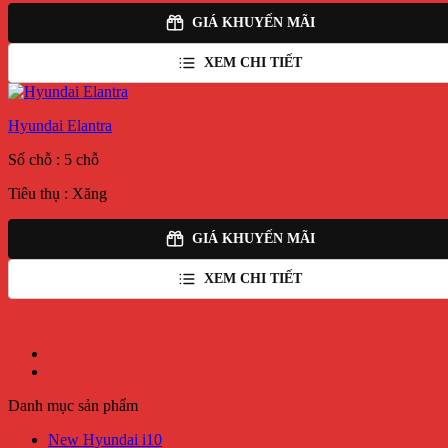
GIÁ KHUYẾN MÃI
XEM CHI TIẾT
Hyundai Elantra
Số chỗ : 5 chỗ
Tiêu thụ : Xăng
GIÁ KHUYẾN MÃI
XEM CHI TIẾT
Danh mục sản phẩm
New Hyundai i10