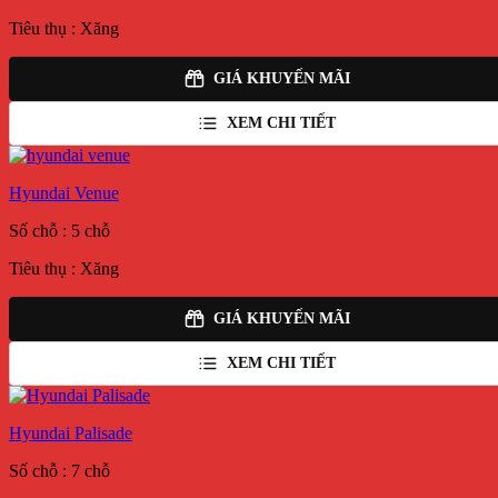
Tiêu thụ : Xăng
GIÁ KHUYẾN MÃI
XEM CHI TIẾT
Hyundai Venue
Số chỗ : 5 chỗ
Tiêu thụ : Xăng
GIÁ KHUYẾN MÃI
XEM CHI TIẾT
Hyundai Palisade
Số chỗ : 7 chỗ