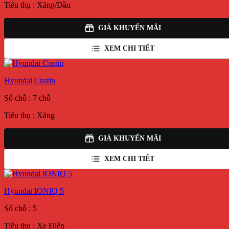
Tiêu thụ : Xăng/Dầu
GIÁ KHUYẾN MÃI
XEM CHI TIẾT
Hyundai Custin
Số chỗ : 7 chỗ
Tiêu thụ : Xăng
GIÁ KHUYẾN MÃI
XEM CHI TIẾT
Hyundai IONIQ 5
Số chỗ : 5
Tiêu thụ : Xe Điện