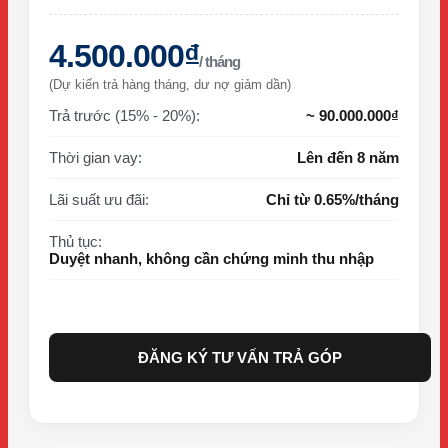
4.500.000₫
/ tháng
(Dự kiến trả hàng tháng, dư nợ giảm dần)
Trả trước (15% - 20%):
~ 90.000.000₫
Thời gian vay:
Lên đến 8 năm
Lãi suất ưu đãi:
Chỉ từ 0.65%/tháng
Thủ tục:
Duyệt nhanh, không cần chứng minh thu nhập
ĐĂNG KÝ TƯ VẤN TRẢ GÓP