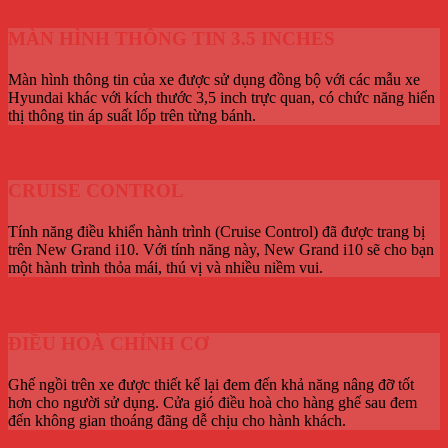
MÀN HÌNH THÔNG TIN 3.5 INCHES
Màn hình thông tin của xe được sử dụng đồng bộ với các mẫu xe
Hyundai khác với kích thước 3,5 inch trực quan, có chức năng hiển
thị thông tin áp suất lốp trên từng bánh.
CRUISE CONTROL
Tính năng điều khiển hành trình (Cruise Control) đã được trang bị
trên New Grand i10. Với tính năng này, New Grand i10 sẽ cho bạn
một hành trình thỏa mái, thú vị và nhiều niềm vui.
ĐIỀU HOÀ CHỈNH CƠ
Ghế ngồi trên xe được thiết kế lại đem đến khả năng nâng đỡ tốt
hơn cho người sử dụng. Cửa gió điều hoà cho hàng ghế sau đem
đến không gian thoáng đãng dễ chịu cho hành khách.