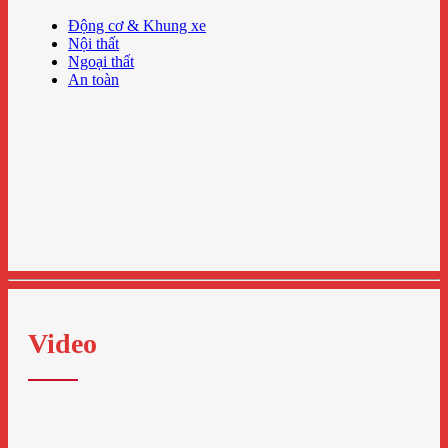
Động cơ & Khung xe
Nội thất
Ngoại thất
An toàn
Video