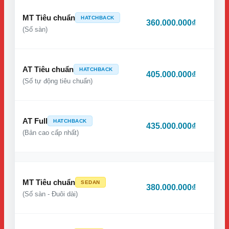
MT Tiêu chuẩn
HATCHBACK
360.000.000₫
(Số sàn)
AT Tiêu chuẩn
HATCHBACK
405.000.000₫
(Số tự động tiêu chuẩn)
AT Full
HATCHBACK
435.000.000₫
(Bản cao cấp nhất)
MT Tiêu chuẩn
SEDAN
380.000.000₫
(Số sàn - Đuôi dài)