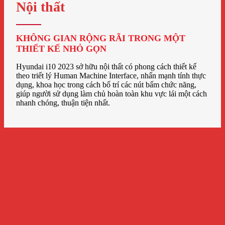
Nội thất
KHÔNG GIAN RỘNG RÃI TRONG MỘT
THIẾT KẾ NHỎ GỌN
Hyundai i10 2023 sở hữu nội thất có phong cách thiết kế
theo triết lý Human Machine Interface, nhấn mạnh tính thực
dụng, khoa học trong cách bố trí các nút bấm chức năng,
giúp người sử dụng làm chủ hoàn toàn khu vực lái một cách
nhanh chóng, thuận tiện nhất.