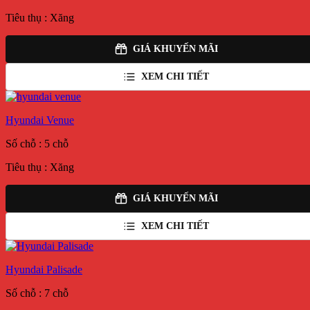
Tiêu thụ : Xăng
GIÁ KHUYẾN MÃI
XEM CHI TIẾT
Hyundai Venue
Số chỗ : 5 chỗ
Tiêu thụ : Xăng
GIÁ KHUYẾN MÃI
XEM CHI TIẾT
Hyundai Palisade
Số chỗ : 7 chỗ