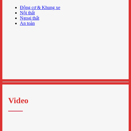
Động cơ & Khung xe
Nội thất
Ngoại thất
An toàn
Video