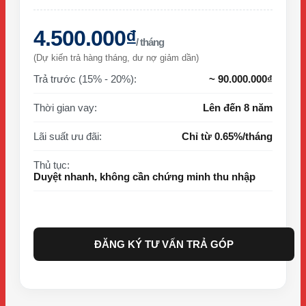
4.500.000₫
/ tháng
(Dự kiến trả hàng tháng, dư nợ giảm dần)
Trả trước (15% - 20%):
~ 90.000.000₫
Thời gian vay:
Lên đến 8 năm
Lãi suất ưu đãi:
Chỉ từ 0.65%/tháng
Thủ tục:
Duyệt nhanh, không cần chứng minh thu nhập
ĐĂNG KÝ TƯ VẤN TRẢ GÓP