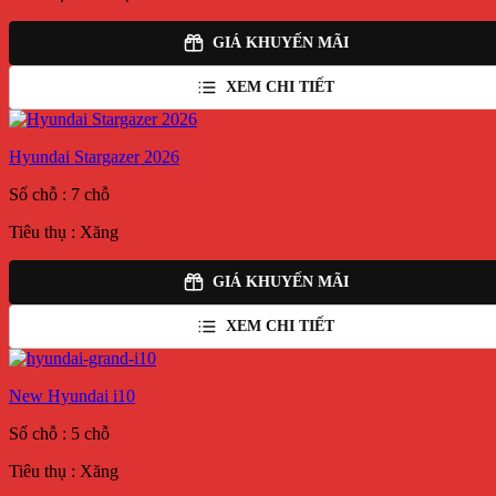
GIÁ KHUYẾN MÃI
XEM CHI TIẾT
Hyundai Stargazer 2026
Số chỗ : 7 chỗ
Tiêu thụ : Xăng
GIÁ KHUYẾN MÃI
XEM CHI TIẾT
New Hyundai i10
Số chỗ : 5 chỗ
Tiêu thụ : Xăng