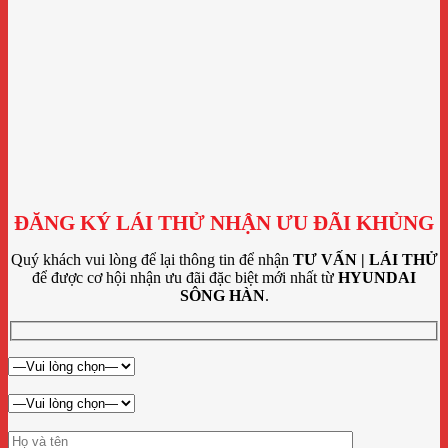
ĐĂNG KÝ LÁI THỬ NHẬN ƯU ĐÃI KHỦNG
Quý khách vui lòng để lại thông tin để nhận
TƯ VẤN | LÁI THỬ
để được cơ hội nhận ưu đãi đặc biệt mới nhất từ
HYUNDAI
SÔNG HÀN
.