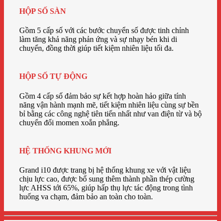
HỘP SỐ SÀN
Gồm 5 cấp số với các bước chuyển số được tinh chỉnh
làm tăng khả năng phản ứng và sự nhạy bén khi di
chuyển, đồng thời giúp tiết kiệm nhiên liệu tối đa.
HỘP SỐ TỰ ĐỘNG
Gồm 4 cấp số đảm bảo sự kết hợp hoàn hảo giữa tính
năng vận hành mạnh mẽ, tiết kiệm nhiên liệu cùng sự bền
bỉ bằng các công nghệ tiên tiến nhất như van điện từ và bộ
chuyển đổi momen xoắn phẳng.
HỆ THỐNG KHUNG MỚI
Grand i10 được trang bị hệ thống khung xe với vật liệu
chịu lực cao, được bổ sung thêm thành phần thép cường
lực AHSS tới 65%, giúp hấp thụ lực tác động trong tình
huống va chạm, đảm bảo an toàn cho toàn.