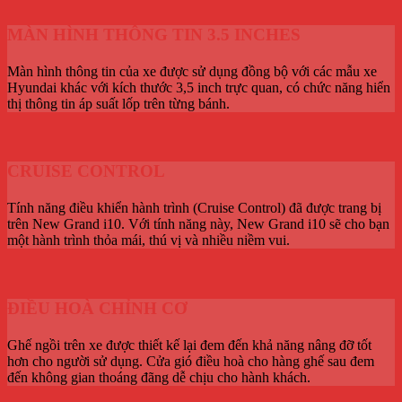
MÀN HÌNH THÔNG TIN 3.5 INCHES
Màn hình thông tin của xe được sử dụng đồng bộ với các mẫu xe
Hyundai khác với kích thước 3,5 inch trực quan, có chức năng hiển
thị thông tin áp suất lốp trên từng bánh.
CRUISE CONTROL
Tính năng điều khiển hành trình (Cruise Control) đã được trang bị
trên New Grand i10. Với tính năng này, New Grand i10 sẽ cho bạn
một hành trình thỏa mái, thú vị và nhiều niềm vui.
ĐIỀU HOÀ CHỈNH CƠ
Ghế ngồi trên xe được thiết kế lại đem đến khả năng nâng đỡ tốt
hơn cho người sử dụng. Cửa gió điều hoà cho hàng ghế sau đem
đến không gian thoáng đãng dễ chịu cho hành khách.