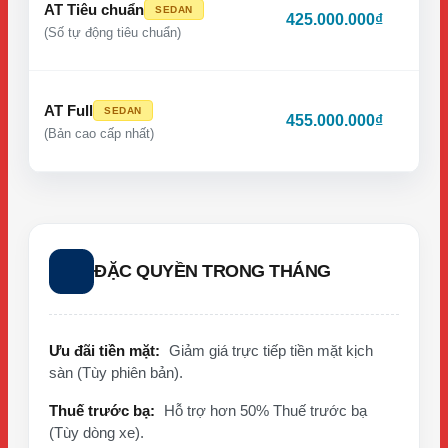
AT Tiêu chuẩn
SEDAN
425.000.000₫
(Số tự động tiêu chuẩn)
AT Full
SEDAN
455.000.000₫
(Bản cao cấp nhất)
ĐẶC QUYỀN TRONG THÁNG
Ưu đãi tiền mặt:
Giảm giá trực tiếp tiền mặt kịch
sàn (Tùy phiên bản).
Thuế trước bạ:
Hỗ trợ hơn 50% Thuế trước bạ
(Tùy dòng xe).