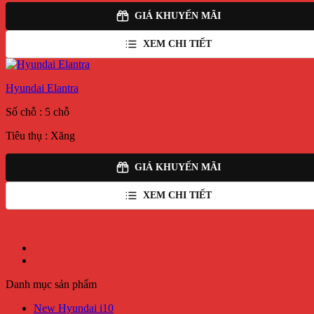
GIÁ KHUYẾN MÃI
XEM CHI TIẾT
Hyundai Elantra
Số chỗ : 5 chỗ
Tiêu thụ : Xăng
GIÁ KHUYẾN MÃI
XEM CHI TIẾT
Danh mục sản phẩm
New Hyundai i10