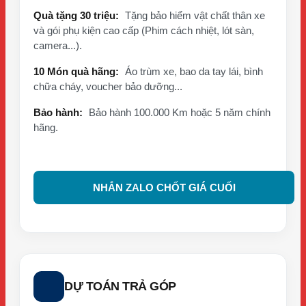
Quà tặng 30 triệu:
Tặng bảo hiểm vật chất thân xe
và gói phụ kiện cao cấp (Phim cách nhiệt, lót sàn,
camera...).
10 Món quà hãng:
Áo trùm xe, bao da tay lái, bình
chữa cháy, voucher bảo dưỡng...
Bảo hành:
Bảo hành 100.000 Km hoặc 5 năm chính
hãng.
NHẮN ZALO CHỐT GIÁ CUỐI
DỰ TOÁN TRẢ GÓP