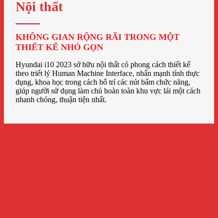
Nội thất
KHÔNG GIAN RỘNG RÃI TRONG MỘT
THIẾT KẾ NHỎ GỌN
Hyundai i10 2023 sở hữu nội thất có phong cách thiết kế
theo triết lý Human Machine Interface, nhấn mạnh tính thực
dụng, khoa học trong cách bố trí các nút bấm chức năng,
giúp người sử dụng làm chủ hoàn toàn khu vực lái một cách
nhanh chóng, thuận tiện nhất.