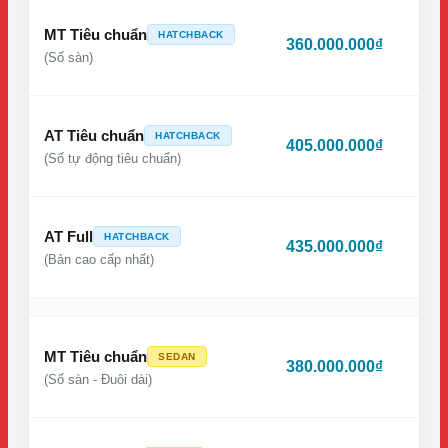
MT Tiêu chuẩn
HATCHBACK
360.000.000₫
(Số sàn)
AT Tiêu chuẩn
HATCHBACK
405.000.000₫
(Số tự động tiêu chuẩn)
AT Full
HATCHBACK
435.000.000₫
(Bản cao cấp nhất)
MT Tiêu chuẩn
SEDAN
380.000.000₫
(Số sàn - Đuôi dài)