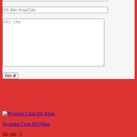
DÒNG XE HYUNDAI
Hyundai Creta Đà Nẵng
Số chỗ : 5