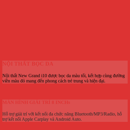
NỘI THẤT BỌC DA
Nội thất New Grand i10 được bọc da màu tối, kết hợp cùng đường
viền màu đỏ mang đến phong cách trẻ trung và hiện đại.
MÀN HÌNH GIẢI TRÍ 8 INCHs
Hỗ trợ giải trí với kết nối đa chức năng Bluetooth/MP3/Radio, hỗ
trợ kết nối Apple Carplay và Android Auto.