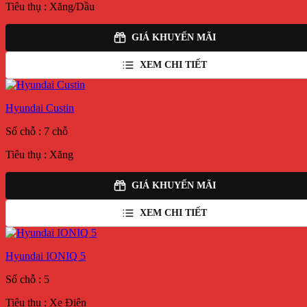
Tiêu thụ : Xăng/Dầu
GIÁ KHUYẾN MÃI
XEM CHI TIẾT
Hyundai Custin
Số chỗ : 7 chỗ
Tiêu thụ : Xăng
GIÁ KHUYẾN MÃI
XEM CHI TIẾT
Hyundai IONIQ 5
Số chỗ : 5
Tiêu thụ : Xe Điện