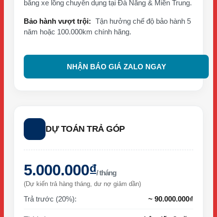
bằng xe lồng chuyên dụng tại Đà Nẵng & Miền Trung.
Bảo hành vượt trội:
Tận hưởng chế độ bảo hành 5
năm hoặc 100.000km chính hãng.
NHẬN BÁO GIÁ ZALO NGAY
DỰ TOÁN TRẢ GÓP
5.000.000₫
/ tháng
(Dự kiến trả hàng tháng, dư nợ giảm dần)
Trả trước (20%):
~ 90.000.000₫