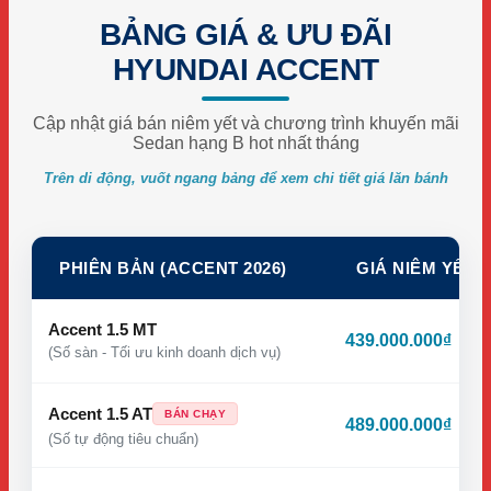
BẢNG GIÁ & ƯU ĐÃI
HYUNDAI ACCENT
Cập nhật giá bán niêm yết và chương trình khuyến mãi
Sedan hạng B hot nhất tháng
Trên di động, vuốt ngang bảng để xem chi tiết giá lăn bánh
PHIÊN BẢN (ACCENT 2026)
GIÁ NIÊM YẾT
Accent 1.5 MT
439.000.000₫
(Số sàn - Tối ưu kinh doanh dịch vụ)
Accent 1.5 AT
BÁN CHẠY
489.000.000₫
(Số tự động tiêu chuẩn)