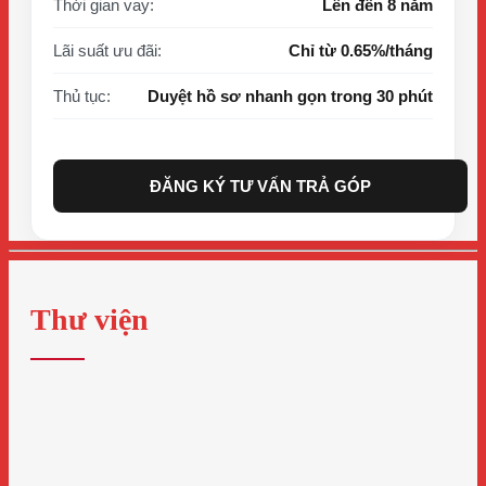
Thời gian vay:
Lên đến 8 năm
Lãi suất ưu đãi:
Chỉ từ 0.65%/tháng
Thủ tục:
Duyệt hồ sơ nhanh gọn trong 30 phút
ĐĂNG KÝ TƯ VẤN TRẢ GÓP
Thư viện