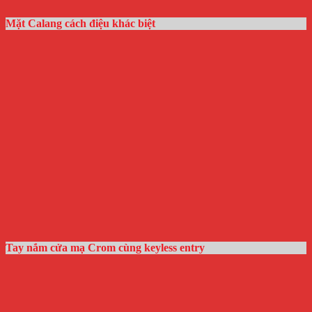
Mặt Calang cách điệu khác biệt
Tay nắm cửa mạ Crom cùng keyless entry