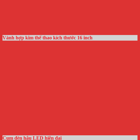
Vành hợp kim thể thao kích thước 16 inch
Cụm đèn hậu LED hiện đại