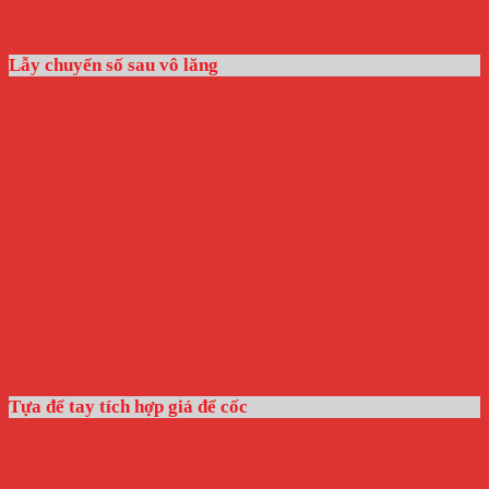
Lẫy chuyển số sau vô lăng
Tựa để tay tích hợp giá để cốc