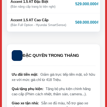
Accent 1.5 AT Đặc Biệt
529.000.000₫
(Bản nâng cấp trang bị tiện nghi)
Accent 1.5 AT Cao Cấp
569.000.000₫
(Bản Full Option - Hyundai SmartSense)
ĐẶC QUYỀN TRONG THÁNG
Ưu đãi tiền mặt:
Giảm giá trực tiếp tiền mặt, sở hữu
xe với mức giá chỉ từ 418 Triệu.
Quà tặng phụ kiện:
Tặng bộ phụ kiện chính hãng
cao cấp (Phim cách nhiệt, thảm sàn, camera...).
Giao xe tận nhà:
Sẵn xe đủ màu, hỗ trợ giao xe