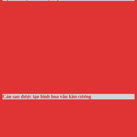
Cản sau được tạo hình hoa văn kim cương