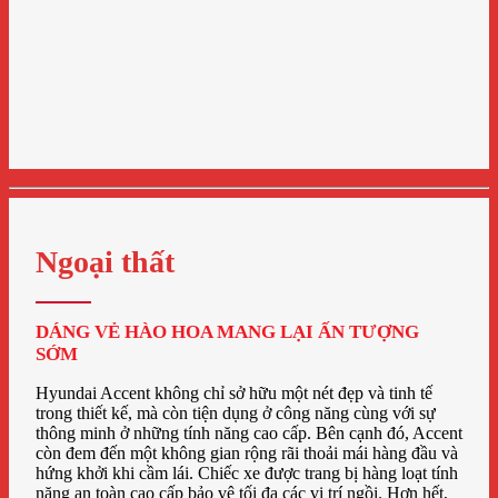
Ngoại thất
DÁNG VẺ HÀO HOA MANG LẠI ẤN TƯỢNG
SỚM
Hyundai Accent không chỉ sở hữu một nét đẹp và tinh tế
trong thiết kế, mà còn tiện dụng ở công năng cùng với sự
thông minh ở những tính năng cao cấp. Bên cạnh đó, Accent
còn đem đến một không gian rộng rãi thoải mái hàng đầu và
hứng khởi khi cầm lái. Chiếc xe được trang bị hàng loạt tính
năng an toàn cao cấp bảo vệ tối đa các vị trí ngồi. Hơn hết,