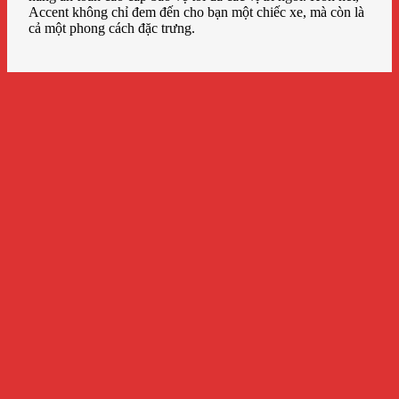
Accent không chỉ đem đến cho bạn một chiếc xe, mà còn là
cả một phong cách đặc trưng.